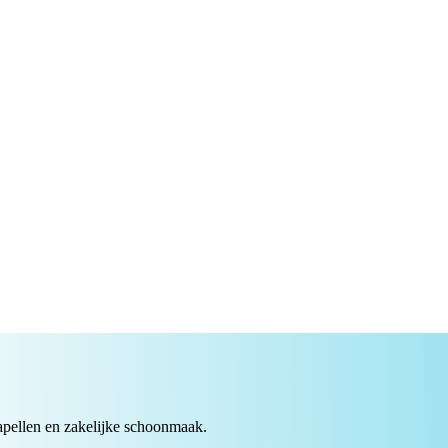
apellen en zakelijke schoonmaak.