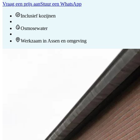
Vraag een prijs aan
Stuur een WhatsApp
Inclusief kozijnen
Osmosewater
Werkzaam in Assen en omgeving